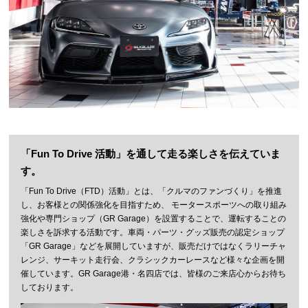
「Fun To Drive 活動」を通して走る楽しさを伝えていま
す。
「Fun To Drive（FTD）活動」とは、「クルマのファンづくり」を推進
し、お客様との関係強化を目指すため、 モータースポーツへの取り組み
強化や専門ショップ（GR Garage）を設置することで、運転することの
楽しさを訴求する活動です。車両・パーツ・グッズ販売の認定ショップ
「GR Garage」などを展開していますが、販売だけではなくラリーチャ
レンジ、サーキット走行会、クラシックカーレースなど様々な企画を開
催しています。GR Garage港・名四店では、皆様のご来店心からお待ち
しております。