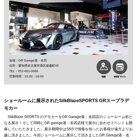
GR Garage港・名四
愛知県名古屋市港区築盛町45
052-661-0086
10:00 - 18:00
ショールームに展示されたSilkBlazeSPORTS GRスープラデ
モカー
SilkBlaze SPORTS のデモカーをGR Garage港・名四店のショールーム初と
なる展示！そして同時にGR garege港・名四店様で展示に合わせイベントも開
催していただきました。展示期間中はSNSで情報を知ったお客様が遠方よりお
越し頂きました。今回ショールームに展示して頂きましたGR Garege港・名