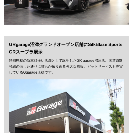
GRgarage沼津グランドオープン店舗にSilkBlaze Sports
GRスープラ展示
静岡県初の新車取扱い店舗として誕生したGR garage沼津店。国道380
号線の面した通りに誰もが振り返る強大な看板。ピットサービスも充実
しているGgarage店様です。