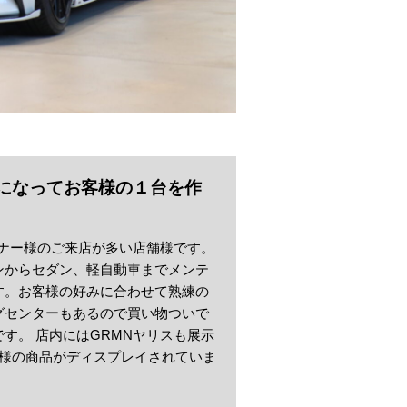
になってお客様の１台を作
のオーナー様のご来店が多い店舗様です。
ンからセダン、軽自動車までメンテ
す。お客様の好みに合わせて熟練の
グセンターもあるので買い物ついで
す。 店内にはGRMNヤリスも展示
カー様の商品がディスプレイされていま