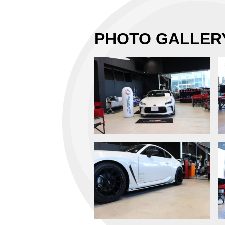
PHOTO GALLER