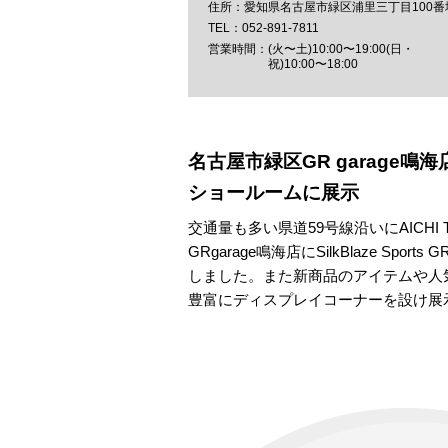
愛知県名古屋市緑区浦里三丁目100番
052-891-7811
(火〜土)10:00〜19:00(日・
祝)10:00〜18:00
名古屋市緑区GR garage鳴海店様に
ショールームに展示
交通量も多い県道59号線沿いにAICHI
GRgarage鳴海店にSilkBlaze Sp
しました。また新商品のアイテムや人
豊富にディスプレイコーナーを設け展