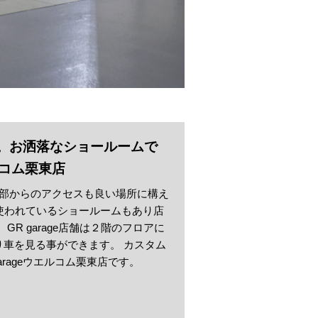
。お洒落なショールームで
ルコム栗東店
中部からのアクセスも良い場所に構え
沢に使われているショールームもあり店
GR garage店舗は２階のフロアに
車を見る事ができます。 カスタム
rageウエルコム栗東店です。