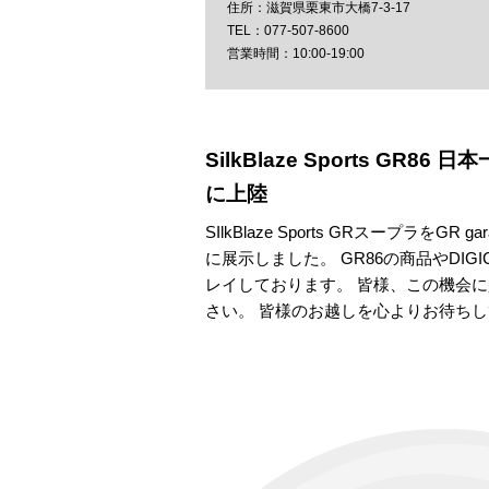
滋賀県栗東市大橋7-3-17
077-507-8600
10:00-19:00
SilkBlaze Sports GR
に上陸
SIlkBlaze Sports GRスープラを
に展示しました。 GR86の商品やDI
レイしております。 皆様、この機会に是非Sil
さい。 皆様のお越しを心よりお待ち