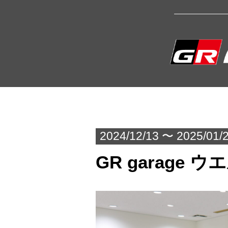
2024/12/13 〜 2025/01/
GR garage 