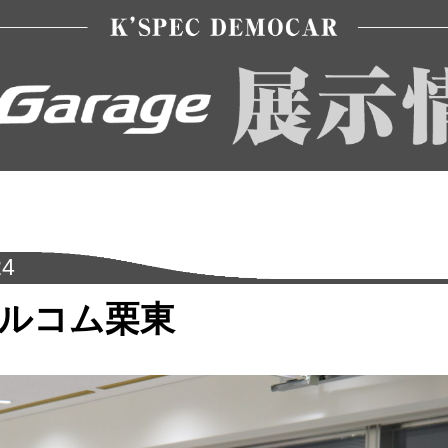
24
ウエルコム栗東