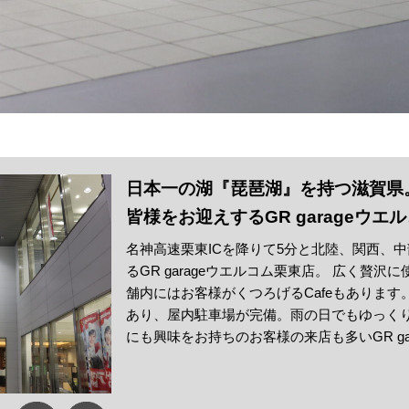
日本一の湖『琵琶湖』を持つ滋賀県
皆様をお迎えするGR garageウエ
名神高速栗東ICを降りて5分と北陸、関西、
るGR garageウエルコム栗東店。 広く贅
舗内にはお客様がくつろげるCafeもあります。 
あり、屋内駐車場が完備。雨の日でもゆっくり
にも興味をお持ちのお客様の来店も多いGR ga