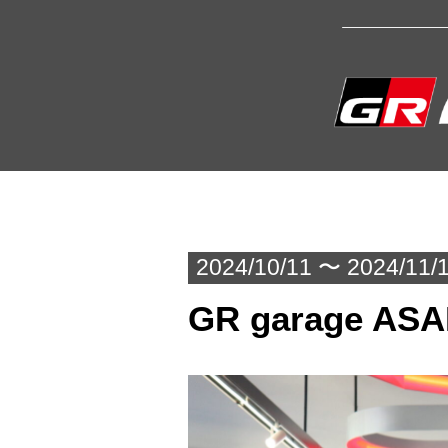
2024/10/11 〜 2024/11/
GR garage ASA