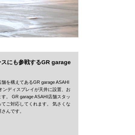
にも参戦するGR garage
えてあるGR garage ASAHI
オンディスプレイが天井に設置、お
R garage ASAHI店舗スタッ
てご対応してくれます。 気さくな
屋さんです。