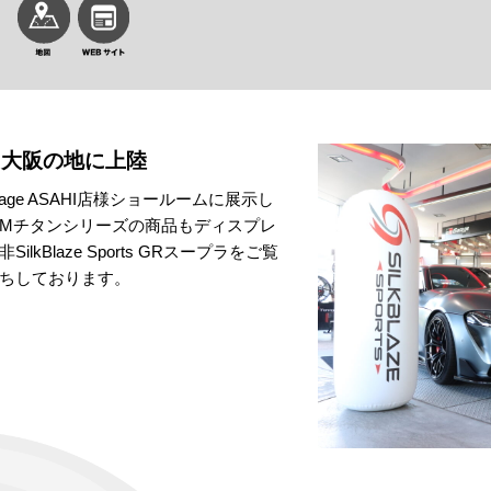
スープラ大阪の地に上陸
R garage ASAHI店様ショールームに展示し
CAMチタンシリーズの商品もディスプレ
kBlaze Sports GRスープラをご覧
待ちしております。