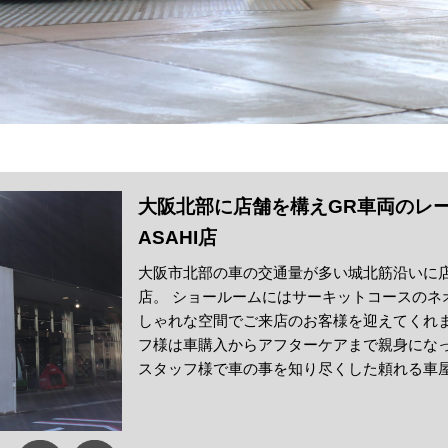
大阪北部に店舗を構えGR車両のレース
ASAHI店
大阪市北部の車の交通量が多い城北筋沿いに店舗を構
店。 ショールームにはサーキットコースのネ
しゃれな空間でご来店のお客様を迎えてくれます。 G
フ様は車購入からアフターケアまで親身になっ
スタッフ様で車の事を知り尽くした頼れる車