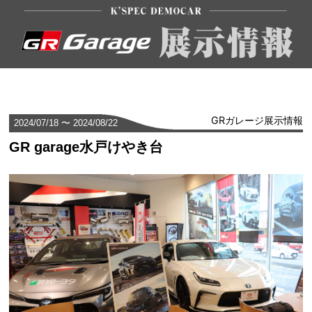
GRガレージ展示情報
2024/07/18 〜 2024/08/22
GR garage水戸けやき台