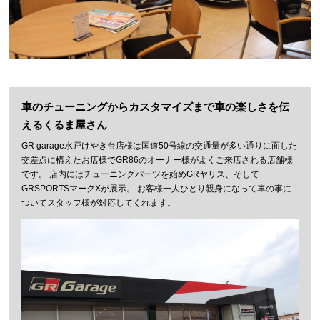
車のチューニングからカスタマイズまで車の楽しさを伝
えるくるま屋さん
GR garage水戸けやき台店様は国道50号線の交通量が多い通りに面した
交差点に構えたお店様でGR86のオーナー様がよくご来店される店舗様
です。 店内にはチューニングパーツを始めGRヤリス、そして
GRSPORTSマークXが展示。 お客様一人ひとり親身になって車の事に
ついてスタッフ様が対応してくれます。