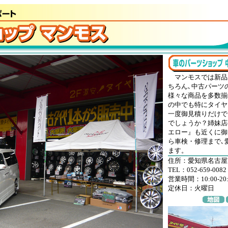
マンモスでは新品パ
ちろん､中古パーツ
様々な商品を多数揃
の中でも特にタイヤ
一度御見積りだけで
でしょうか？姉妹店
エロー』も近くに御
ら車検・修理まで､愛
ます。
住所：愛知県名古屋
TEL：052-659-0082
営業時間：10:00-2
定休日：火曜日