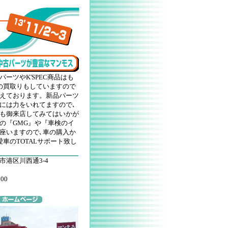
ーツやK'SPEC商品はも
の買取りもしていますので
えております。新品パーツ
には力をいれてますので､
も御来店してみてはいかが
の『GMG』や『車検のイ
座いますので､車の購入か
車のTOTALサポート致し
市港区川西通3-4
0:00