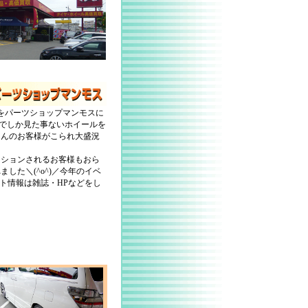
をパーツショップマンモスに
どでしか見た事ないホイールを
さんのお客様がこられ大盛況
ションされるお客様もおら
した＼(^o^)／今年のイベ
ト情報は雑誌・HPなどをし