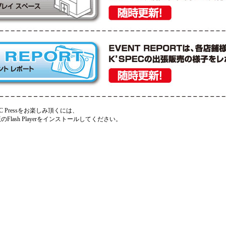
EC Pressをお楽しみ頂くには、
Flash Playerをインストールしてください。